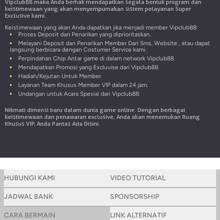
Vipclub88 maka Anda berhak mendapatkan segala bentuk program dan
keistimewaan yang akan menyempurnakan sistem pelayanan Super
Exclusive kami.
Keistimewaan yang akan Anda dapatkan jika menjadi member Vipclub88:
Proses Deposit dan Penarikan yang diprioritaskan.
Melayani Deposit dan Penarikan Member Dari Sms, Website , atau dapat
langsung berbicara dengan Costumer Service kami.
Perpindahan Chip Antar game di dalam network Vipclub88.
Mendapatkan Promosi yang Excluvise dari Vipclub88.
Hadiah/Kejutan Untuk Member.
Layanan Team Khusus Member VIP dalam 24 jam.
Undangan untuk Acara Spesial dari Vipclub88.
Nikmati dimensi baru dalam dunia game online. Dengan berbagai
keistimewaan dan penawaran exclusive, Anda akan menemukan Ruang
Khusus VIP, Anda Pantas Ada Disini.
HUBUNGI KAMI
VIDEO TUTORIAL
JADWAL BANK
SPONSORSHIP
CARA BERMAIN
LINK ALTERNATIF